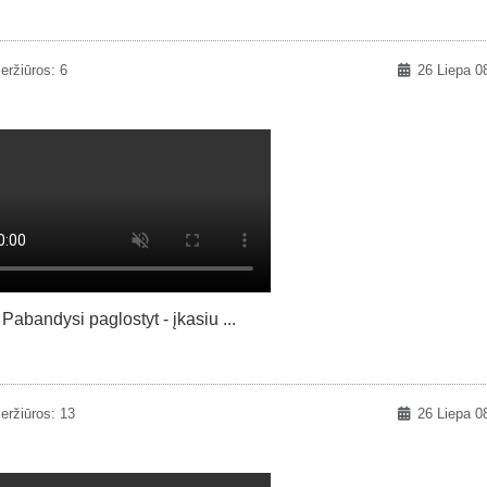
eržiūros: 6
26 Liepa 0
Pabandysi paglostyt - įkasiu ...
eržiūros: 13
26 Liepa 0