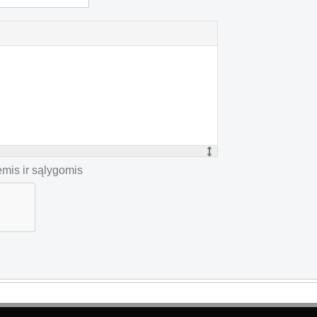
mis ir sąlygomis