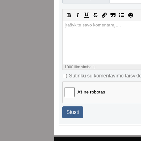
1000
liko simbolių
Sutinku su komentavimo taisyklė
Aš ne robotas
Siųsti