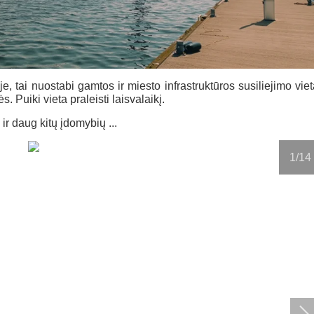
oje, tai nuostabi gamtos ir miesto infrastruktūros susiliejimo viet
 Puiki vieta praleisti laisvalaikį.
ir daug kitų įdomybių ...
1
/14