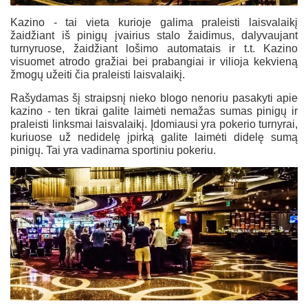
Kazino - tai vieta kurioje galima praleisti laisvalaikį
žaidžiant iš pinigų įvairius stalo žaidimus, dalyvaujant
turnyruose, žaidžiant lošimo automatais ir t.t. Kazino
visuomet atrodo gražiai bei prabangiai ir vilioja kekvieną
žmogų užeiti čia praleisti laisvalaikį.
Rašydamas šį straipsnį nieko blogo nenoriu pasakyti apie
kazino - ten tikrai galite laimėti nemažas sumas pinigų ir
praleisti linksmai laisvalaikį. Įdomiausi yra pokerio turnyrai,
kuriuose už nedidelę įpirką galite laimėti didelę sumą
pinigų. Tai yra vadinama sportiniu pokeriu.