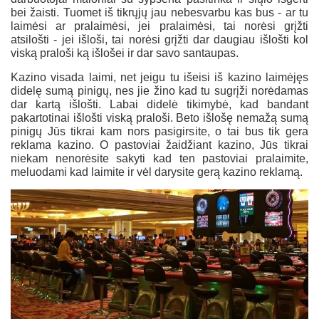
bei žaisti. Tuomet iš tikrųjų jau nebesvarbu kas bus - ar tu
laimėsi ar pralaimėsi, jei pralaimėsi, tai norėsi grįžti
atsilošti - jei išloši, tai norėsi grįžti dar daugiau išlošti kol
viską praloši ką išlošei ir dar savo santaupas.
Kazino visada laimi, net jeigu tu išeisi iš kazino laimėjęs
didelę sumą pinigų, nes jie žino kad tu sugrįži norėdamas
dar kartą išlošti. Labai didelė tikimybė, kad bandant
pakartotinai išlošti viską praloši. Beto išlošę nemažą sumą
pinigų Jūs tikrai kam nors pasigirsite, o tai bus tik gera
reklama kazino. O pastoviai žaidžiant kazino, Jūs tikrai
niekam nenorėsite sakyti kad ten pastoviai pralaimite,
meluodami kad laimite ir vėl darysite gerą kazino reklamą.