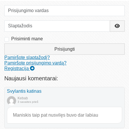
Prisijungimo vardas
Slaptažodis
Rody
Prisiminti mane
Prisijungti
Pamiršote slaptažodį?
Pamiršote prisijungimo vardą?
Registracija
Naujausi komentarai:
Svylantis katinas
Kebab
3 savaites prieš
Maniskis taip pat nusvilęs buvo dar labiau