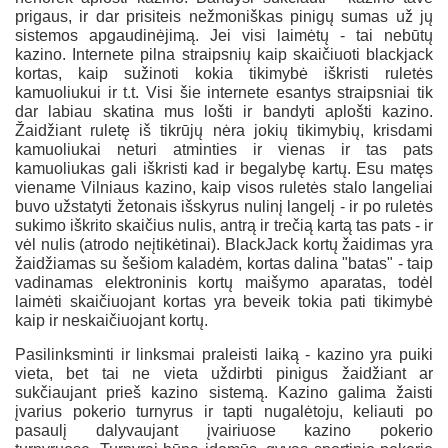
prigaus, ir dar prisiteis nežmoniškas pinigų sumas už jų
sistemos apgaudinėjimą. Jei visi laimėtų - tai nebūtų
kazino. Internete pilna straipsnių kaip skaičiuoti blackjack
kortas, kaip sužinoti kokia tikimybė iškristi ruletės
kamuoliukui ir t.t. Visi šie internete esantys straipsniai tik
dar labiau skatina mus lošti ir bandyti aplošti kazino.
Žaidžiant ruletę iš tikrūjų nėra jokių tikimybių, krisdami
kamuoliukai neturi atminties ir vienas ir tas pats
kamuoliukas gali iškristi kad ir begalybę kartų. Esu matęs
viename Vilniaus kazino, kaip visos ruletės stalo langeliai
buvo užstatyti žetonais išskyrus nulinį langelį - ir po ruletės
sukimo iškrito skaičius nulis, antrą ir trečią kartą tas pats - ir
vėl nulis (atrodo neįtikėtinai). BlackJack kortų žaidimas yra
žaidžiamas su šešiom kaladėm, kortas dalina "batas" - taip
vadinamas elektroninis kortų maišymo aparatas, todėl
laimėti skaičiuojant kortas yra beveik tokia pati tikimybė
kaip ir neskaičiuojant kortų.
Pasilinksminti ir linksmai praleisti laiką - kazino yra puiki
vieta, bet tai ne vieta uždirbti pinigus žaidžiant ar
sukčiaujant prieš kazino sistemą. Kazino galima žaisti
įvarius pokerio turnyrus ir tapti nugalėtoju, keliauti po
pasaulį dalyvaujant įvairiuose kazino pokerio