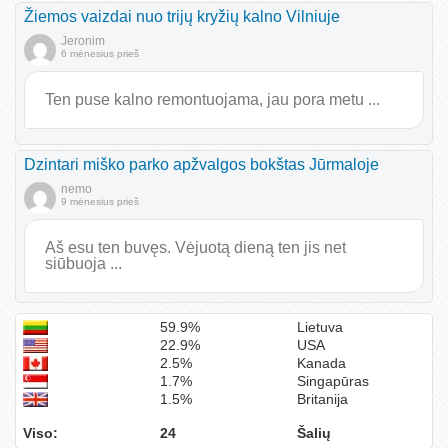
Žiemos vaizdai nuo trijų kryžių kalno Vilniuje
Jeronim
6 mėnesius prieš
Ten puse kalno remontuojama, jau pora metu ...
Dzintari miško parko apžvalgos bokštas Jūrmaloje
nemo
9 mėnesius prieš
Aš esu ten buvęs. Vėjuotą dieną ten jis net
siūbuoja ...
59.9%
Lietuva
22.9%
USA
2.5%
Kanada
1.7%
Singapūras
1.5%
Britanija
Viso:
24
Šalių