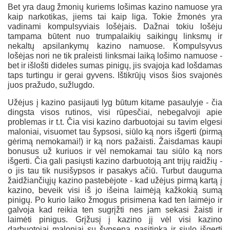
Bet yra daug žmonių kuriems lošimas kazino namuose yra
kaip narkotikas, jiems tai kaip liga. Tokie žmonės yra
vadinami kompulsyviais lošėjais. Dažnai tokiu lošėju
tampama būtent nuo trumpalaikių saikingų linksmų ir
nekaltų apsilankymų kazino namuose. Kompulsyvus
lošėjas nori ne tik praleisti linksmai laiką lošimo namuose -
bet ir išlošti dideles sumas pinigų, jis svajoja kad lošdamas
taps turtingu ir gerai gyvens. Ištikrūjų visos šios svajonės
juos pražudo, sužlugdo.
Užėjus į kazino pasijauti lyg būtum kitame pasaulyje - čia
dingsta visos rutinos, visi rūpesčiai, nebegalvoji apie
problemas ir t.t. Čia visi kazino darbuotojai su tavim elgesi
maloniai, visuomet tau šypsosi, siūlo ką nors išgerti (pirmą
gėrimą nemokamai!) ir ką nors pažaisti. Žaisdamas kaupi
bonusus už kuriuos ir vėl nemokamai tau siūlo ką nors
išgerti. Čia gali pasiųsti kazino darbuotoją ant trijų raidžių -
o jis tau tik nusišypsos ir pasakys ačiū. Turbut dauguma
žaidžiančiųjų kazino pastebėjote - kad užėjus pirmą kartą į
kazino, beveik visi iš jo išeina laimėją kažkokią sumą
pinigų. Po kurio laiko žmogus prisimena kad ten laimėjo ir
galvoja kad reikia ten sugrįžti nes jam sekasi žaisti ir
laimėti pinigus. Grįžusį į kazino jį vėl visi kazino
darbuotojai maloniai su šypsena pasitinka ir siųlo išgerti