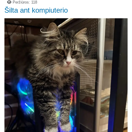
Peržiūros: 118
Šilta ant kompiuterio