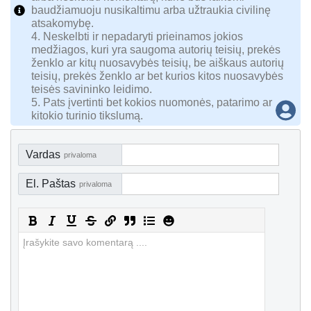
baudžiamuoju nusikaltimu arba užtraukia civilinę
atsakomybę.
4. Neskelbti ir nepadaryti prieinamos jokios
medžiagos, kuri yra saugoma autorių teisių, prekės
ženklo ar kitų nuosavybės teisių, be aiškaus autorių
teisių, prekės ženklo ar bet kurios kitos nuosavybės
teisės savininko leidimo.
5. Pats įvertinti bet kokios nuomonės, patarimo ar
kitokio turinio tikslumą.
Vardas
privaloma
El. Paštas
privaloma