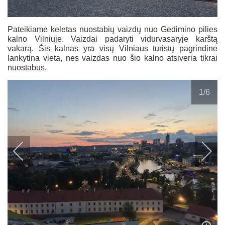
Pateikiame keletas nuostabių vaizdų nuo Gedimino pilies
kalno Vilniuje. Vaizdai padaryti vidurvasaryje karštą
vakarą. Šis kalnas yra visų Vilniaus turistų pagrindinė
lankytina vieta, nes vaizdas nuo šio kalno atsiveria tikrai
nuostabus.
1
/6