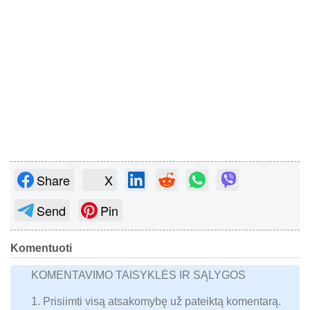
Share
X
Send
Pin
Komentuoti
KOMENTAVIMO TAISYKLĖS IR SĄLYGOS
1. Prisiimti visą atsakomybę už pateiktą komentarą.